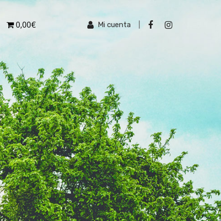
0,00€
Mi cuenta
|