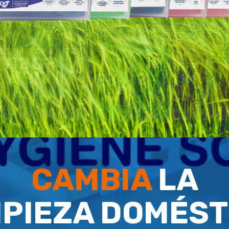
CAMBIA
LA
MPIEZA DOMÉST