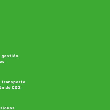
 gestión
os
 transporte
ón de CO2
esiduos