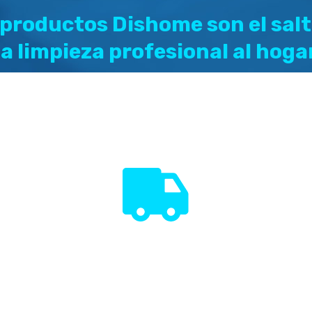
 productos Dishome son el salt
la limpieza profesional al hoga
 gama de productos Dishome tiene la garantía y el respaldo
ARP, compañía española dedicada a la producción y distribu
productos para la limpieza en el ámbito profesional desde 
más de 3 décadas.
+19
países