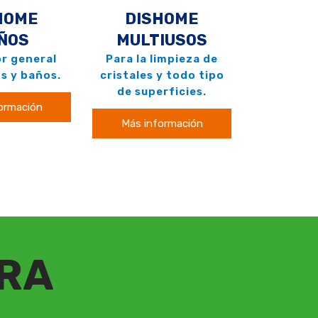
HOME
DISHOME
ÑOS
MULTIUSOS
r general
Para la limpieza de
s y baños.
cristales y todo tipo
de superficies.
ormación
Más información
RA