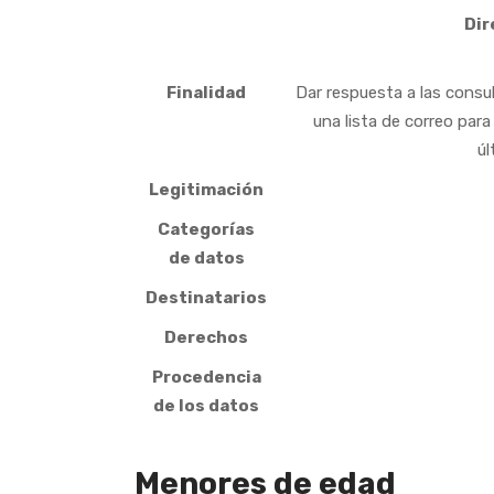
Dir
Finalidad
Dar respuesta a las consul
una lista de correo par
úl
Legitimación
Categorías
de datos
Destinatarios
Derechos
Procedencia
de los datos
Menores de edad