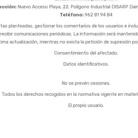
ección:
Nuevo Acceso Playa, 22. Polígono Industrial DISARP Dai
Teléfono:
962 81 94 84
tas planteadas, gestionar los comentarios de los usuarios e inclusi
a recibir comunicaciones periódicas. La información será manteni
tima actualización, mientras no exista la petición de supresión por
Consentimiento del afectado.
Datos identificativos.
No se prevén cesiones.
Todos los derechos recogidos en la normativa vigente en materia
El propio usuario.