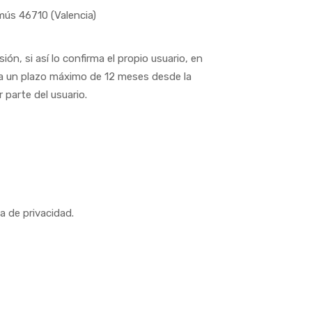
mús 46710 (Valencia)
ón, si así lo confirma el propio usuario, en
da un plazo máximo de 12 meses desde la
 parte del usuario.
 de privacidad.