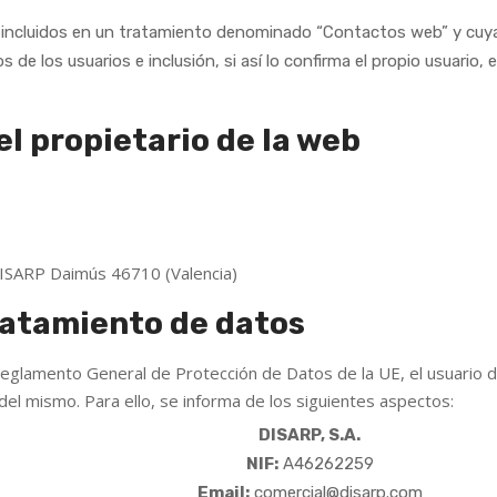
 incluidos en un tratamiento denominado “Contactos web” y cuya f
e los usuarios e inclusión, si así lo confirma el propio usuario, e
el propietario de la web
ISARP Daimús 46710 (Valencia)
ratamiento de datos
Reglamento General de Protección de Datos de la UE, el usuario d
del mismo. Para ello, se informa de los siguientes aspectos:
DISARP, S.A.
NIF:
A46262259
Email:
comercial@disarp.com