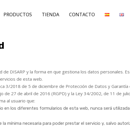
PRODUCTOS
TIENDA
CONTACTO
d
idad de DISARP y la forma en que gestiona los datos personales. Es
ervicios de esta web.
ica 3/2018 de 5 de diciembre de Protección de Datos y Garantía 
de 27 de abril de 2016 (RGPD) y la Ley 34/2002, de 11 de julio,
ma al usuario que:
io en los diferentes formularios de esta web, nunca será utilizada 
 la mínima necesaria para poder prestar el servicio y, salvo autor