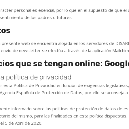
ácter personal es esencial, por lo que en el supuesto de que el
sentimiento de los padres o tutores.
tos
la presente web se encuentra alojada en los servidores de DISARP
 envío de newsletter se efectúa a través de la aplicación Mailchim
cios que se tengan online: Googl
a política de privacidad
 esta Política de Privacidad en función de exigencias legislativas,
la Agencia Española de Protección de Datos, por ello se aconseja a
nte informado sobre las políticas de protección de datos de est
ario del mismo, para las finalidades en esta política dispuestas.
el 5 de Abril de 2020.