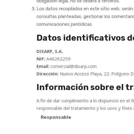
obligación legal, no se cederá a terceros.
Los datos recopilados en este sitio web, serán
consultas planteadas, gestionar los comentarios d
comunicaciones periódicas
Datos identificativos d
DISARP, S.A.
NIF:
A46262259
Email:
comercial@disarp.com
Dirección:
Nuevo Acceso Playa, 22. Polígono D
Información sobre el t
A fin de dar cumplimiento a lo dispuesto en el 
responsable del tratamiento y los usos y fines 
Responsable