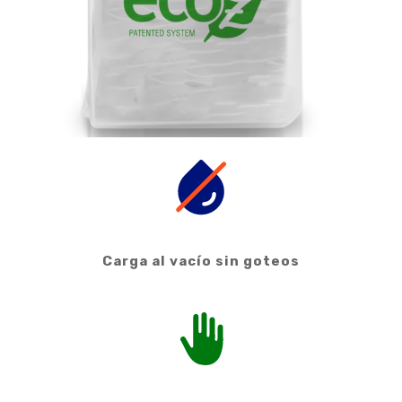
Carga al vacío sin goteos