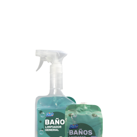
DISHOME Baños se presenta
en los lineales en 3 formatos