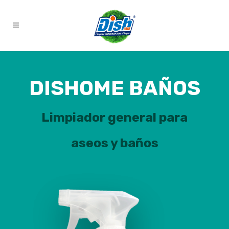
DISHOME BAÑOS
Limpiador general para
aseos y baños