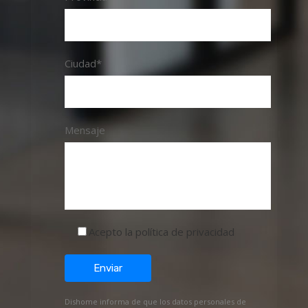
Ciudad*
Mensaje
Acepto la política de privacidad
Dishome informa de que los datos personales de