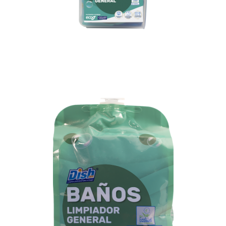
Pistola difusora
+1 bolsa