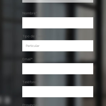
Nombre*
Tipo de cliente
Email*
Teléfono*
Provincia*