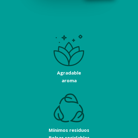
Agradable
aroma
Mínimos residuos
Bolsas reciclables