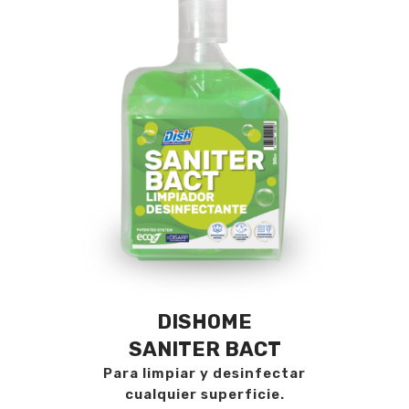
DISHOME
SANITER BACT
Para limpiar y desinfectar
cualquier superficie.