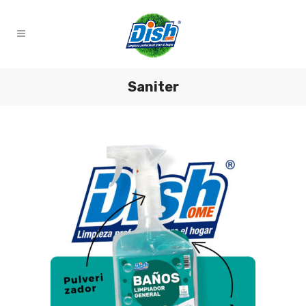
Saniter