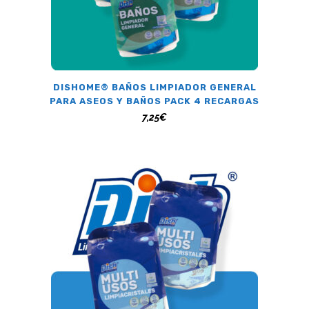
DISHOME® BAÑOS LIMPIADOR GENERAL
S
PARA ASEOS Y BAÑOS PACK 4 RECARGAS
7,25
€