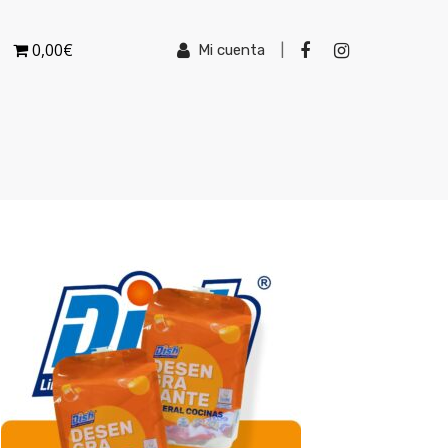
0,00€
Mi cuenta
|