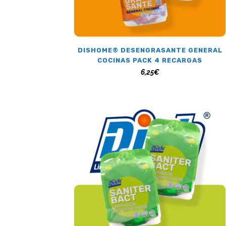
DISHOME® DESENGRASANTE GENERAL
COCINAS PACK 4 RECARGAS
6,25
€