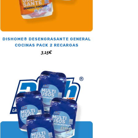
DISHOME® DESENGRASANTE GENERAL
COCINAS PACK 2 RECARGAS
3,15
€