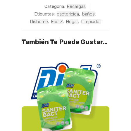
Categoría:
Recargas
Etiquetas:
bactericida
,
baños
,
Dishome
,
Eco-Z
,
Hogar
,
Limpiador
También Te Puede Gustar…