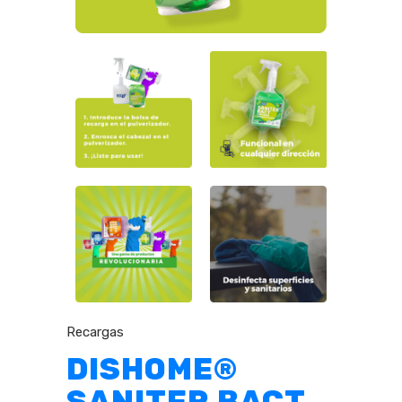
Recargas
DISHOME®
SANITER BACT