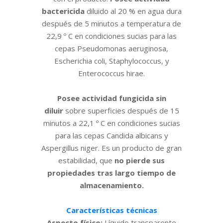
bactericida
diluido al 20 % en agua dura
después de 5 minutos a temperatura de
22,9 º C en condiciones sucias para las
cepas Pseudomonas aeruginosa,
Escherichia coli, Staphylococcus, y
Enterococcus hirae.
Posee actividad fungicida sin
diluir
sobre superficies después de 15
minutos a 22,1 º C en condiciones sucias
para las cepas Candida albicans y
Aspergillus niger. Es un producto de gran
estabilidad, que
no pierde sus
propiedades tras largo tiempo de
almacenamiento.
Características técnicas
Aspecto físico:
Líquido transparente