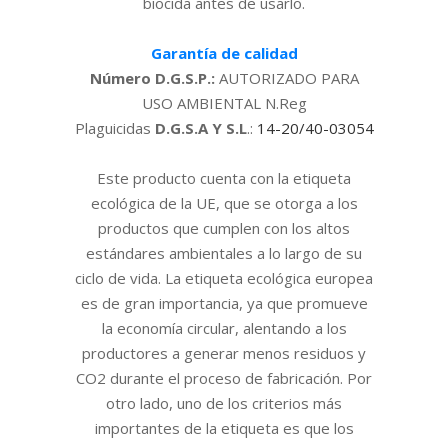
biocida antes de usarlo.
Garantía de calidad
Número D.G.S.P.:
AUTORIZADO PARA
USO AMBIENTAL N.Reg
Plaguicidas
D.G.S.A Y S.L
.:
14-20/40-03054
Este producto cuenta con la etiqueta
ecológica de la UE, que se otorga a los
productos que cumplen con los altos
estándares ambientales a lo largo de su
ciclo de vida. La etiqueta ecológica europea
es de gran importancia, ya que promueve
la economía circular, alentando a los
productores a generar menos residuos y
CO2 durante el proceso de fabricación. Por
otro lado, uno de los criterios más
importantes de la etiqueta es que los