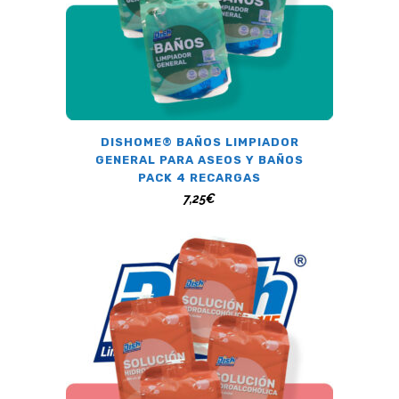
DISHOME® BAÑOS LIMPIADOR
GENERAL PARA ASEOS Y BAÑOS
PACK 4 RECARGAS
7,25
€