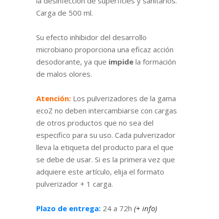
la desinfección de superficies y sanitarios.
Carga de 500 ml.
Su efecto inhibidor del desarrollo
microbiano proporciona una eficaz acción
desodorante, ya que
impide
la formación
de malos olores.
Atención:
Los pulverizadores de la gama
ecoZ no deben intercambiarse con cargas
de otros productos que no sea del
especifico para su uso. Cada pulverizador
lleva la etiqueta del producto para el que
se debe de usar. Si es la primera vez que
adquiere este artículo, elija el formato
pulverizador + 1 carga.
Plazo de entrega:
24 a 72h
(+ info)