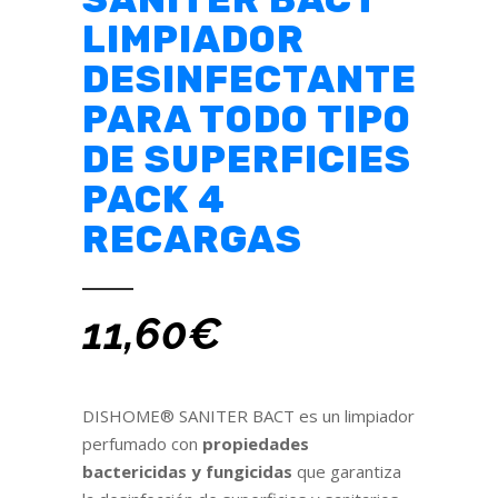
LIMPIADOR
DESINFECTANTE
PARA TODO TIPO
DE SUPERFICIES
PACK 4
RECARGAS
11,60
€
DISHOME® SANITER BACT es un limpiador
perfumado con
propiedades
bactericidas y fungicidas
que garantiza